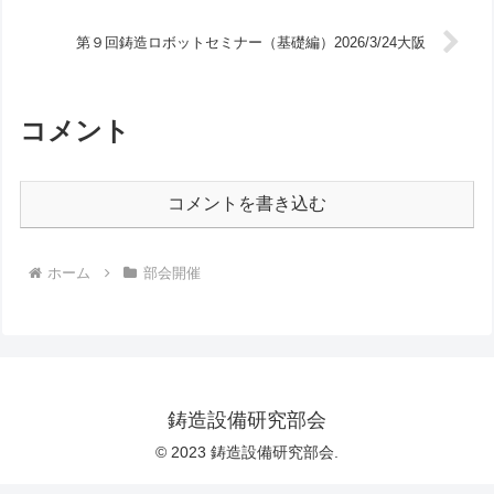
第９回鋳造ロボットセミナー（基礎編）2026/3/24大阪
コメント
コメントを書き込む
ホーム
部会開催
鋳造設備研究部会
© 2023 鋳造設備研究部会.