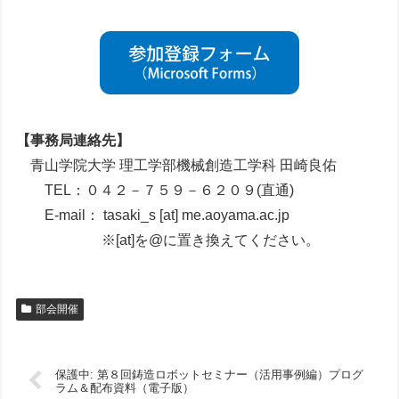
【事務局連絡先】
青山学院大学 理工学部機械創造工学科 田崎良佑
TEL：０４２－７５９－６２０９(直通)
E-mail： tasaki_s [at] me.aoyama.ac.jp
※[at]を@に置き換えてください。
部会開催
保護中: 第８回鋳造ロボットセミナー（活用事例編）プログ
ラム＆配布資料（電子版）