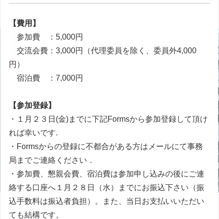
【費用】
参加費 ：5,000円
交流会費：3,000円（代理委員を除く、委員外4,000
円）
宿泊費 ：7,000円
【参加登録】
・１月２３日(金)までに下記Formsから参加登録して頂け
れば幸いです.
・Formsからの登録に不都合がある方はメールにて事務
局までご連絡ください．
・参加費、懇親会費、宿泊費は参加申し込みの後にご連
絡する口座へ１月２８日（水）までにお振込下さい（振
込手数料は振込者負担）。また、当日お支払いいただい
ても結構です。